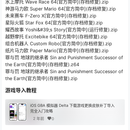
水上摩托 Wave Race 64[官方简中](存档修复).zip
神游马力欧 Super Mario 64[官方简中](存档修复).zip
未来赛车 F-Zero X[官方简中](存档修复).zip
星际火狐 Star Fox 64[官方简中](存档修复).zip
耀西故事 Yoshi&#39;s Story[官方简中](运行修复).zip
越野摩托 Excitebike 64[官方简中](存档修复).zip
组合机器人 Custom Robo[官方简中](存档修复).zip
纸片马力欧 Paper Mario[官方简中](存档修复).zip
罪与罚 地球的继承者 Sin and Punishment Successor of
the Earth[官方简中](存档修复).z64
罪与罚 地球的继承者 Sin and Punishment Successor of
the Earth[官方简中](存档修复).zip
游戏导入教程
iOS GBA 模拟器 Delta 下载游戏更换皮肤补丁导入
完全入门攻略
2 年前
0