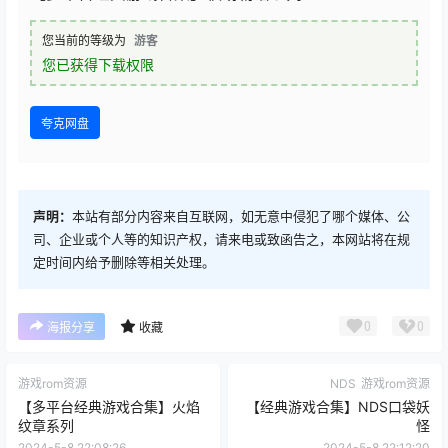
您当前的等级为
游客
您已获得下载权限
夸克网盘
声明：
本站有部分内容来自互联网，如无意中侵犯了哪个媒体、公
司、企业或个人等的知识产权，请来电或致函告之，本网站将在规
定时间内给予删除等相关处理。
0
0
海报分享
收藏
游戏rom资源
NDS
游戏rom资源
【多平台经典游戏合集】火焰
【经典游戏合集】NDS口袋妖
纹章系列
怪
2024-5-8 22:08:26
2024-5-8 22:12:20