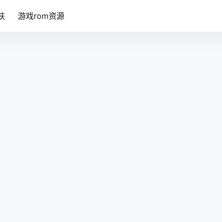
肤
游戏rom资源